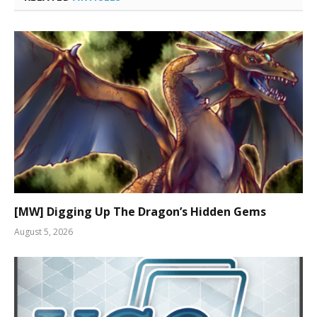
[MW] Digging Up The Dragon’s Hidden Gems
August 5, 2026