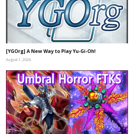
[YGOrg] A New Way to Play Yu-Gi-Oh!
August 1, 2026