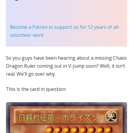
Become a Patron
to support us for 12 years of all-
volunteer work
So you guys have been hearing about a missing Chaos
Dragon Ruler coming out in V-Jump soon? Well, it isn’t
real. We’ll go over why.
This is the card in question: