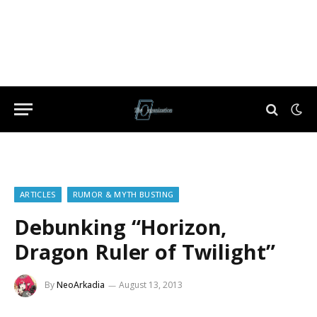
ARTICLES
RUMOR & MYTH BUSTING
Debunking “Horizon,
Dragon Ruler of Twilight”
By
NeoArkadia
August 13, 2013