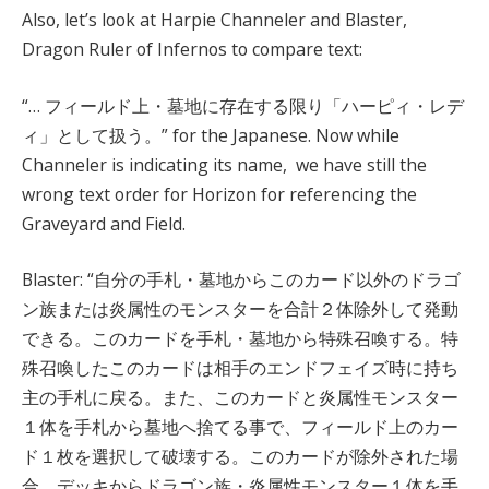
Also, let’s look at Harpie Channeler and Blaster,
Dragon Ruler of Infernos to compare text:
“… フィールド上・墓地に存在する限り「ハーピィ・レデ
ィ」として扱う。” for the Japanese. Now while
Channeler is indicating its name, we have still the
wrong text order for Horizon for referencing the
Graveyard and Field.
Blaster: “自分の手札・墓地からこのカード以外のドラゴ
ン族または炎属性のモンスターを合計２体除外して発動
できる。このカードを手札・墓地から特殊召喚する。特
殊召喚したこのカードは相手のエンドフェイズ時に持ち
主の手札に戻る。また、このカードと炎属性モンスター
１体を手札から墓地へ捨てる事で、フィールド上のカー
ド１枚を選択して破壊する。このカードが除外された場
合、デッキからドラゴン族・炎属性モンスター１体を手