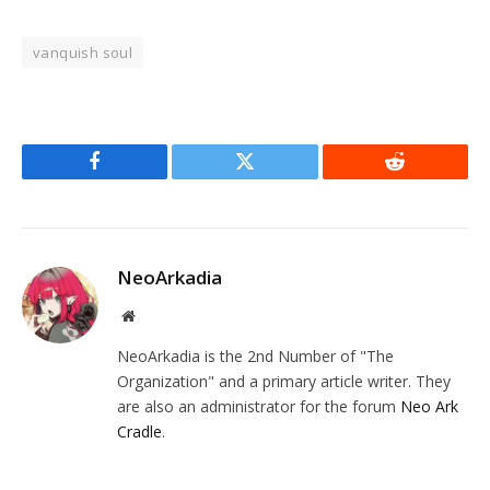
vanquish soul
Facebook
Twitter
Reddit
NeoArkadia
Website
NeoArkadia is the 2nd Number of "The
Organization" and a primary article writer. They
are also an administrator for the forum
Neo Ark
Cradle
.