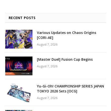
RECENT POSTS
Various Updates on Chaos Origins
[CORI-AE]
August 7, 2026
[Master Duel] Fusion Cup Begins
August 7, 2026
Yu-Gi-Oh! CHAMPIONSHIP SERIES JAPAN
TOKYO 2026 Sets [OCG]
August 7, 2026