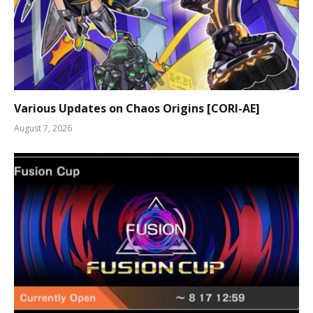
Various Updates on Chaos Origins [CORI-AE]
August 7, 2026