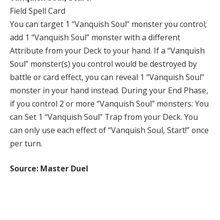
Field Spell Card
You can target 1 “Vanquish Soul” monster you control;
add 1 “Vanquish Soul” monster with a different
Attribute from your Deck to your hand. If a “Vanquish
Soul” monster(s) you control would be destroyed by
battle or card effect, you can reveal 1 “Vanquish Soul”
monster in your hand instead. During your End Phase,
if you control 2 or more “Vanquish Soul” monsters: You
can Set 1 “Vanquish Soul” Trap from your Deck. You
can only use each effect of “Vanquish Soul, Start!” once
per turn.
Source: Master Duel