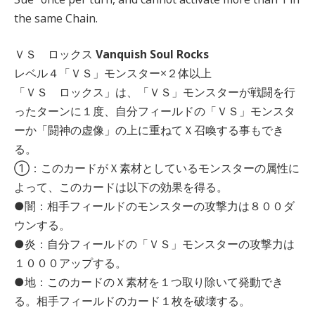
the same Chain.
ＶＳ ロックス
Vanquish Soul Rocks
レベル４「ＶＳ」モンスター×２体以上
「ＶＳ ロックス」は、「ＶＳ」モンスターが戦闘を行
ったターンに１度、自分フィールドの「ＶＳ」モンスタ
ーか「闘神の虚像」の上に重ねてＸ召喚する事もでき
る。
①：このカードがＸ素材としているモンスターの属性に
よって、このカードは以下の効果を得る。
●闇：相手フィールドのモンスターの攻撃力は８００ダ
ウンする。
●炎：自分フィールドの「ＶＳ」モンスターの攻撃力は
１０００アップする。
●地：このカードのＸ素材を１つ取り除いて発動でき
る。相手フィールドのカード１枚を破壊する。