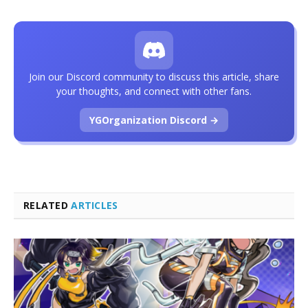
Join our Discord community to discuss this article, share
your thoughts, and connect with other fans.
YGOrganization Discord →
RELATED
ARTICLES