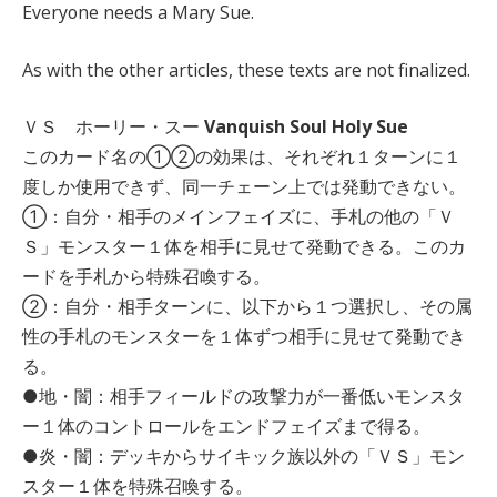
Everyone needs a Mary Sue.
As with the other articles, these texts are not finalized.
ＶＳ ホーリー・スー
Vanquish Soul Holy Sue
このカード名の①②の効果は、それぞれ１ターンに１
度しか使用できず、同一チェーン上では発動できない。
①：自分・相手のメインフェイズに、手札の他の「Ｖ
Ｓ」モンスター１体を相手に見せて発動できる。このカ
ードを手札から特殊召喚する。
②：自分・相手ターンに、以下から１つ選択し、その属
性の手札のモンスターを１体ずつ相手に見せて発動でき
る。
●地・闇：相手フィールドの攻撃力が一番低いモンスタ
ー１体のコントロールをエンドフェイズまで得る。
●炎・闇：デッキからサイキック族以外の「ＶＳ」モン
スター１体を特殊召喚する。