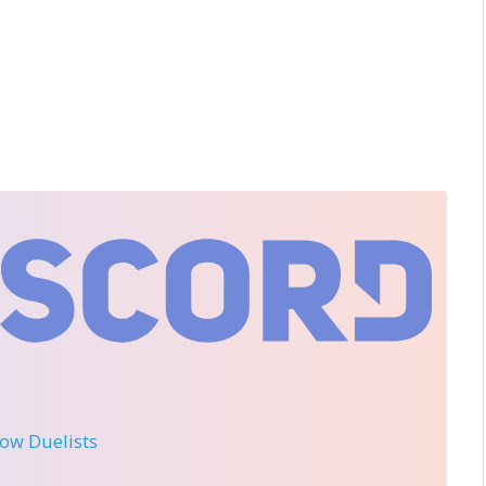
llow Duelists