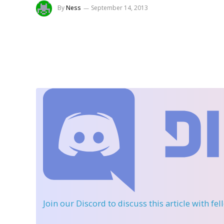
By
Ness
September 14, 2013
Join our Discord
to discuss this article with fe