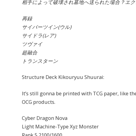
相手によって破壊され墓地へ送られた場合？エク
再録
サイバーツイン(ウル)
サイドラ(レア)
ツヴァイ
超融合
トランスターン
Structure Deck Kikouryuu Shuurai:
It’s still gonna be printed with TCG paper, like th
OCG products.
Cyber Dragon Nova
Light Machine-Type Xyz Monster
Rank 5 2100/1600