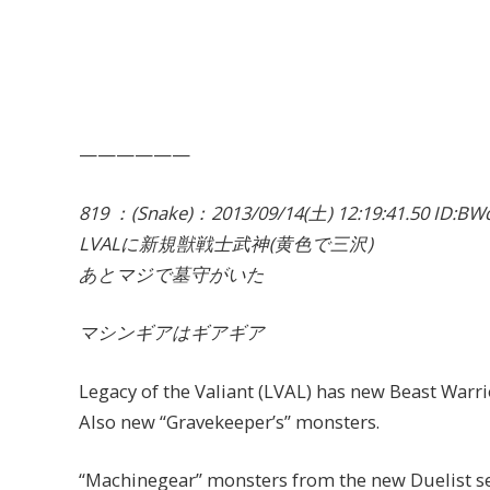
——————
819 ：(Snake)：2013/09/14(土) 12:19:41.50 ID:BW
LVALに新規獣戦士武神(黄色で三沢)
あとマジで墓守がいた
マシンギアはギアギア
Legacy of the Valiant (LVAL) has new Beast Warri
Also new “Gravekeeper’s” monsters.
“Machinegear” monsters from the new Duelist se