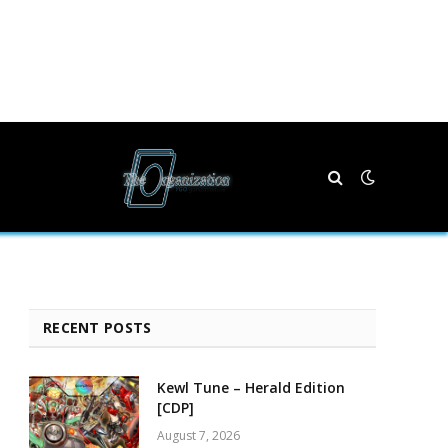
RECENT POSTS
Kewl Tune – Herald Edition
[CDP]
August 7, 2026