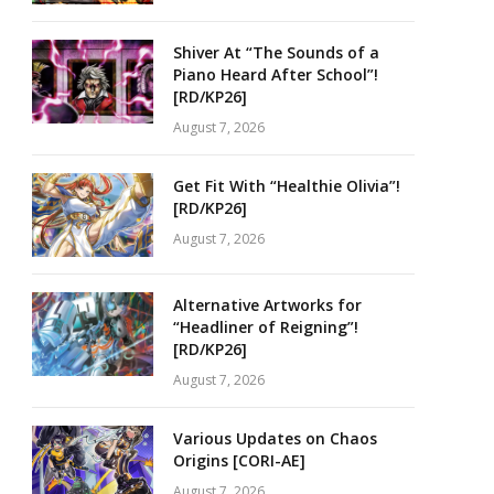
Shiver At “The Sounds of a
Piano Heard After School”!
[RD/KP26]
August 7, 2026
Get Fit With “Healthie Olivia”!
[RD/KP26]
August 7, 2026
Alternative Artworks for
“Headliner of Reigning”!
[RD/KP26]
August 7, 2026
Various Updates on Chaos
Origins [CORI-AE]
August 7, 2026