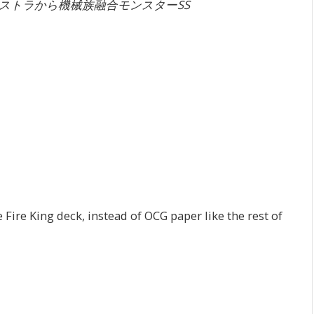
ストラから機械族融合モンスターSS
e Fire King deck, instead of OCG paper like the rest of