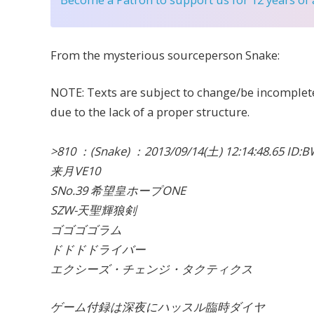
From the mysterious sourceperson Snake:
NOTE: Texts are subject to change/be incomple
due to the lack of a proper structure.
>810 ：(Snake) ：2013/09/14(土) 12:14:48.65 ID:
来月VE10
SNo.39 希望皇ホープONE
SZW-天聖輝狼剣
ゴゴゴゴラム
ドドドドライバー
エクシーズ・チェンジ・タクティクス
ゲーム付録は深夜にハッスル臨時ダイヤ