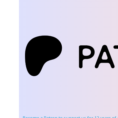
Become a Patron
to support us for 12 years of