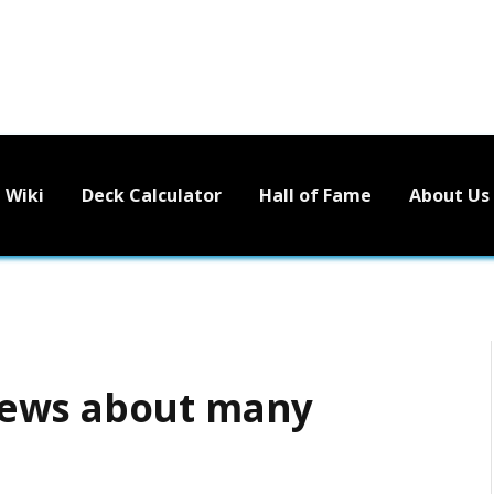
Wiki
Deck Calculator
Hall of Fame
About Us
news about many