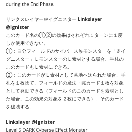
during the End Phase.
リンクスレイヤー＠イグニスター
Linkslayer
@Ignister
このカード名の①②の効果はそれぞれ１ターンに１度
しか使用できない。
①：自分フィールドのサイバース族モンスターを「＠イ
グニスター」ＬモンスターのＬ素材とする場合、手札の
このカードもＬ素材にできる。
②：このカードがＬ素材として墓地へ送られた場合、手
札を１枚捨て、フィールドの魔法・罠カード１枚を対象
として発動できる（フィールドのこのカードを素材とし
た場合、この効果の対象を２枚にできる）。そのカード
を破壊する。
Linkslayer @Ignister
Level 5 DARK Cyberse Effect Monster