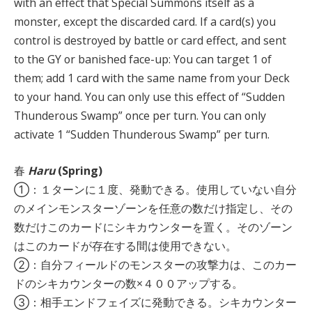
with an effect that Special Summons itself as a
monster, except the discarded card. If a card(s) you
control is destroyed by battle or card effect, and sent
to the GY or banished face-up: You can target 1 of
them; add 1 card with the same name from your Deck
to your hand. You can only use this effect of “Sudden
Thunderous Swamp” once per turn. You can only
activate 1 “Sudden Thunderous Swamp” per turn.
春
Haru
(Spring)
①：１ターンに１度、発動できる。使用していない自分
のメインモンスターゾーンを任意の数だけ指定し、その
数だけこのカードにシキカウンターを置く。そのゾーン
はこのカードが存在する間は使用できない。
②：自分フィールドのモンスターの攻撃力は、このカー
ドのシキカウンターの数×４００アップする。
③：相手エンドフェイズに発動できる。シキカウンター