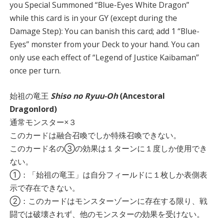
you Special Summoned “Blue-Eyes White Dragon”
while this card is in your GY (except during the
Damage Step): You can banish this card; add 1 “Blue-
Eyes” monster from your Deck to your hand. You can
only use each effect of “Legend of Justice Kaibaman”
once per turn.
始祖の竜王
Shiso no Ryuu-Oh
(Ancestoral
Dragonlord)
通常モンスター×３
このカードは融合召喚でしか特殊召喚できない。
このカード名の③の効果は１ターンに１度しか使用でき
ない。
①：「始祖の竜王」は自分フィールドに１枚しか表側表
示で存在できない。
②：このカードはモンスターゾーンに存在する限り、戦
闘では破壊されず、他のモンスターの効果を受けない。