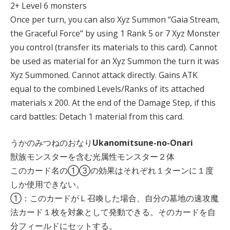
2+ Level 6 monsters
Once per turn, you can also Xyz Summon “Gaia Stream,
the Graceful Force” by using 1 Rank 5 or 7 Xyz Monster
you control (transfer its materials to this card). Cannot
be used as material for an Xyz Summon the turn it was
Xyz Summoned. Cannot attack directly. Gains ATK
equal to the combined Levels/Ranks of its attached
materials x 200. At the end of the Damage Step, if this
card battles: Detach 1 material from this card.
うかのみつねのおなり
Ukanomitsune-no-Onari
獣族モンスターを含む光属性モンスター２体
このカード名の①③の効果はそれぞれ１ターンに１度
しか使用できない。
①：このカードがＬ召喚した場合、自分の墓地の速攻魔
法カード１枚を対象として発動できる。そのカードを自
分フィールドにセットする。