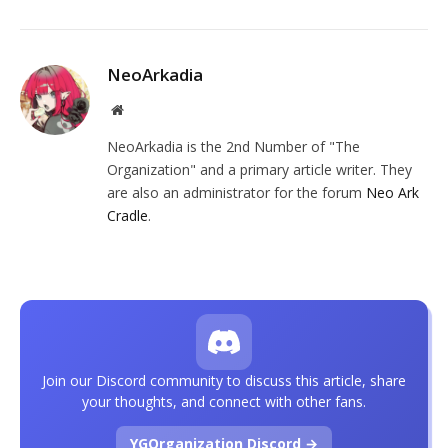
NeoArkadia
Website
NeoArkadia is the 2nd Number of "The
Organization" and a primary article writer. They
are also an administrator for the forum
Neo Ark
Cradle
.
Join our Discord community to discuss this article, share
your thoughts, and connect with other fans.
YGOrganization Discord →