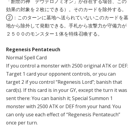
「創世の神 デウテロノミオン」が存在する場合、この
効果の対象を２枚にできる）。そのカードを除外する。
②：このターンに墓地へ送られていないこのカードを墓
地から除外して発動できる。手札から攻撃力か守備力が
２５００のモンスター１体を特殊召喚する。
Regenesis Pentateuch
Normal Spell Card
If you control a monster with 2500 original ATK or DEF:
Target 1 card your opponent controls, or you can
target 2 if you control “Regenesis Lord”; banish that
card(s). If this card is in your GY, except the turn it was
sent there: You can banish it; Special Summon 1
monster with 2500 ATK or DEF from your hand. You
can only use each effect of “Regenesis Pentateuch”
once per turn.