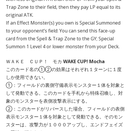
Trap Zone to their field, then they pay LP equal to its
original ATK.
If an Effect Monster(s) you own is Special Summoned
to your opponent’s field: You can send this face-up
card from the Spell & Trap Zone to the GY; Special
Summon 1 Level 4 or lower monster from your Deck.
ＷＡＫＥ ＣＵＰ！ モカ
WAKE CUP! Mocha
このカード名の①②の効果はそれぞれ１ターンに１度
しか使用できない。
①：フィールドの裏側守備表示モンスター１体を対象と
して発動できる。このカードを手札から特殊召喚し、対
象のモンスターを表側攻撃表示にする。
②：このカードがリバースした場合、フィールドの表側
表示モンスター１体を対象として発動できる。そのモン
スターは、攻撃力が１０００アップし、エンドフェイズ