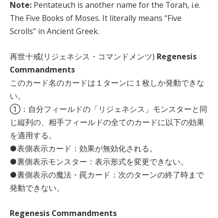
Note:
Pentateuch is another name for the Torah, i.e.
The Five Books of Moses. It literally means “Five
Scrolls” in Ancient Greek.
再世十戒(リジェネシス・コマンドメンツ)
Regenesis
Commandments
このカード名のカードは１ターンに１枚しか発動できな
い。
①：自分フィールドの「リジェネシス」モンスターと同
じ縦列の、相手フィールドの全てのカードに以下の効果
を適用する。
●表側表示カード：効果が無効化される。
●裏側表示モンスター：表示形式を変更できない。
●裏側表示の魔法・罠カード：次のターンの終了時まで
発動できない。
Regenesis Commandments