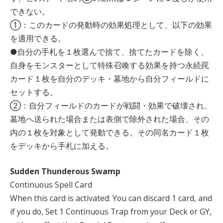
できない。
①：このカードの発動時の効果処理として、以下の効果
を適用できる。
●自分の手札を１枚選んで捨て、捨てたカードを除く、
自身をモンスターとして特殊召喚する効果を持つ永続罠
カード１枚を自分のデッキ・墓地から自分フィールドに
セットする。
②：自分フィールドのカードが戦闘・効果で破壊され、
墓地へ送られた場合または表側で除外された場合、その
内の１枚を対象として発動できる。その同名カード１枚
をデッキから手札に加える。
Sudden Thunderous Swamp
Continuous Spell Card
When this card is activated: You can discard 1 card, and
if you do, Set 1 Continuous Trap from your Deck or GY,