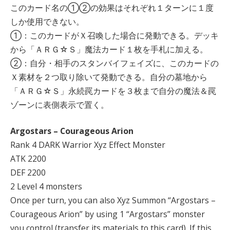
このカード名の①②の効果はそれぞれ１ターンに１度
しか使用できない。
①：このカードがＸ召喚した場合に発動できる。デッキ
から「ＡＲＧ☆Ｓ」魔法カード１枚を手札に加える。
②：自分・相手のスタンバイフェイズに、このカードの
Ｘ素材を２つ取り除いて発動できる。自分の墓地から
「ＡＲＧ☆Ｓ」永続罠カードを３枚まで自分の魔法＆罠
ゾーンに表側表示で置く。
Argostars – Courageous Arion
Rank 4 DARK Warrior Xyz Effect Monster
ATK 2200
DEF 2200
2 Level 4 monsters
Once per turn, you can also Xyz Summon “Argostars –
Courageous Arion” by using 1 “Argostars” monster
you control (transfer its materials to this card). If this