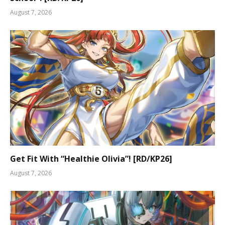
August 7, 2026
Get Fit With “Healthie Olivia”! [RD/KP26]
August 7, 2026