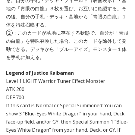
る。自分の手札・デッキ・フィールド（表側表示）・墓
地の「青眼の白龍」３枚を選び、お互いに確認する。そ
の後、自分の手札・デッキ・墓地から「青眼の白龍」１
体を特殊召喚する。
②：このカードが墓地に存在する状態で、自分が「青眼
の白龍」を特殊召喚した場合、このカードを除外して発
動できる。デッキから「ブルーアイズ」モンスター１体
を手札に加える。
Legend of Justice Kaibaman
Level 1 LIGHT Warrior Tuner Effect Monster
ATK 200
DEF 700
If this card is Normal or Special Summoned: You can
show 3 “Blue-Eyes White Dragon” in your hand, Deck,
face-up field, and/or GY, then Special Summon 1 “Blue-
Eyes White Dragon” from your hand, Deck, or GY. If