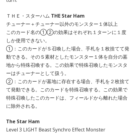
turn.
ＴＨＥ・スターハム
THE Star Ham
チューナー＋チューナー以外のモンスター１体以上
このカード名の①②の効果はそれぞれ１ターンに１度
しか使用できない。
①：このカードがＳ召喚した場合、手札を１枚捨てて発
動できる。そのＳ素材としたモンスター１体を自分の墓
地から特殊召喚する。この効果で特殊召喚したモンスタ
ーはチューナーとして扱う。
②：このカードが墓地に存在する場合、手札を２枚捨て
て発動できる。このカードを特殊召喚する。この効果で
特殊召喚したこのカードは、フィールドから離れた場合
に除外される。
The Star Ham
Level 3 LIGHT Beast Synchro Effect Monster